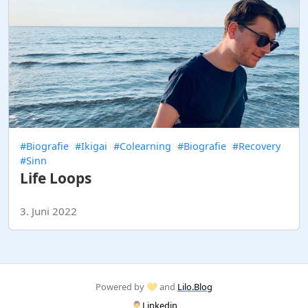
#Biografie
#Ikigai
#Colearning
#Biografie
#Recovery
#Sinn
Life Loops
3. Juni 2022
Powered by 💛 and
Lilo.Blog
👨‍💼
Linkedin