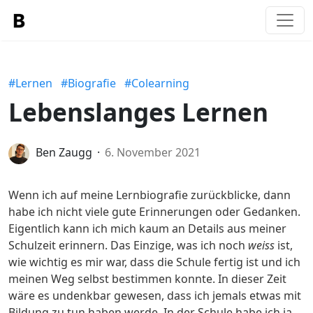
#Lernen
#Biografie
#Colearning
Lebenslanges Lernen
Ben Zaugg
6. November 2021
Wenn ich auf meine Lernbiografie zurückblicke, dann
habe ich nicht viele gute Erinnerungen oder Gedanken.
Eigentlich kann ich mich kaum an Details aus meiner
Schulzeit erinnern. Das Einzige, was ich noch
weiss
ist,
wie wichtig es mir war, dass die Schule fertig ist und ich
meinen Weg selbst bestimmen konnte. In dieser Zeit
wäre es undenkbar gewesen, dass ich jemals etwas mit
Bildung zu tun haben werde. In der Schule habe ich ja