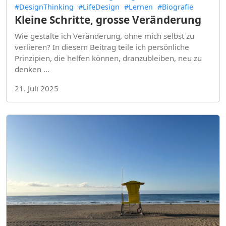
#DesignThinking
#LifeDesign
#Lernen
#Biografie
Kleine Schritte, grosse Veränderung
Wie gestalte ich Veränderung, ohne mich selbst zu
verlieren? In diesem Beitrag teile ich persönliche
Prinzipien, die helfen können, dranzubleiben, neu zu
denken …
21. Juli 2025