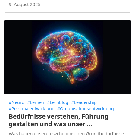
9. August 2025
#Neuro
#Lernen
#Lernblog
#Leadership
#Personalentwicklung
#Organisationsentwicklung
Bedürfnisse verstehen, Führung
gestalten und was unser …
Was haben unsere psychologischen Grundbedürfnisse