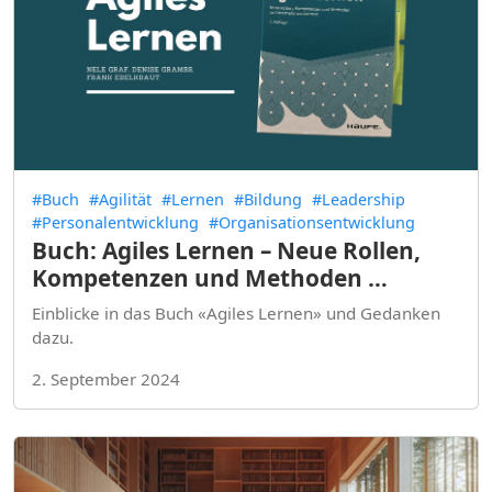
#Buch
#Agilität
#Lernen
#Bildung
#Leadership
#Personalentwicklung
#Organisationsentwicklung
Buch: Agiles Lernen – Neue Rollen,
Kompetenzen und Methoden …
Einblicke in das Buch «Agiles Lernen» und Gedanken
dazu.
2. September 2024