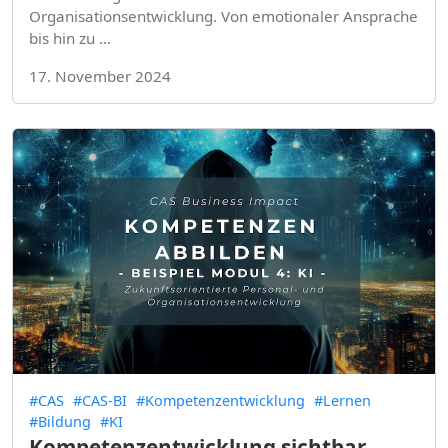
Organisationsentwicklung. Von emotionaler Ansprache
bis hin zu …
17. November 2024
#CAS
#CAS-BI
#Kompetenzentwicklung
#Lernen
#Bildung
#KI
Kompetenzentwicklung sichtbar