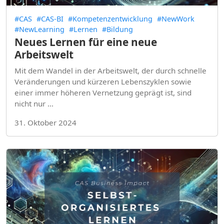
#CAS
#CAS-BI
#Kompetenzentwicklung
#NewWork
#NewLearning
#Lernen
#Bildung
Neues Lernen für eine neue
Arbeitswelt
Mit dem Wandel in der Arbeitswelt, der durch schnelle
Veränderungen und kürzeren Lebenszyklen sowie
einer immer höheren Vernetzung geprägt ist, sind
nicht nur …
31. Oktober 2024