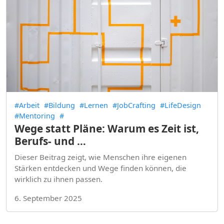
#Arbeit
#Bildung
#Lernen
#JobCrafting
#LifeDesign
#Mentoring
#
Wege statt Pläne: Warum es Zeit ist,
Berufs- und …
Dieser Beitrag zeigt, wie Menschen ihre eigenen
Stärken entdecken und Wege finden können, die
wirklich zu ihnen passen.
6. September 2025