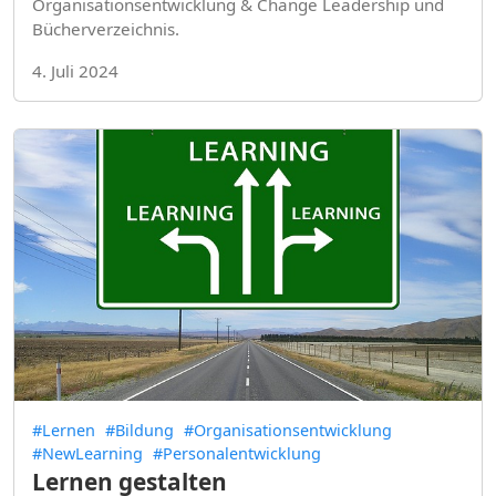
Organisationsentwicklung & Change Leadership und
Bücherverzeichnis.
4. Juli 2024
#Lernen
#Bildung
#Organisationsentwicklung
#NewLearning
#Personalentwicklung
Lernen gestalten