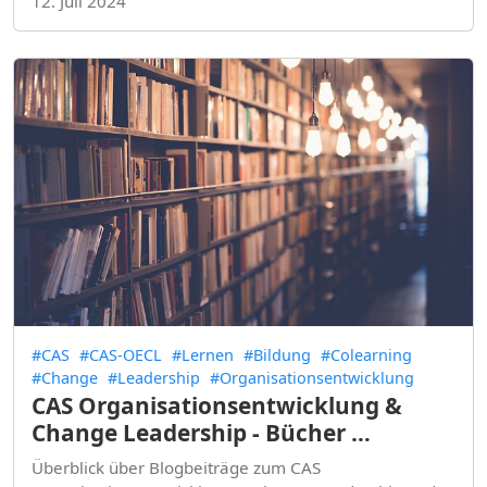
12. Juli 2024
#CAS
#CAS-OECL
#Lernen
#Bildung
#Colearning
#Change
#Leadership
#Organisationsentwicklung
CAS Organisationsentwicklung &
Change Leadership - Bücher …
Überblick über Blogbeiträge zum CAS