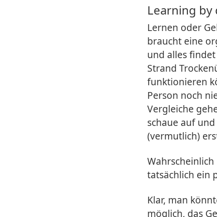
Learning by
Lernen oder Gel
braucht eine or
und alles finde
Strand Trocken
funktionieren k
Person noch nie
Vergleiche gehe
schaue auf und 
(vermutlich) er
Wahrscheinlich 
tatsächlich ein
Klar, man könnt
möglich, das G