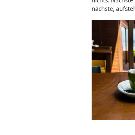
nichts. Nächste
nächste, aufste