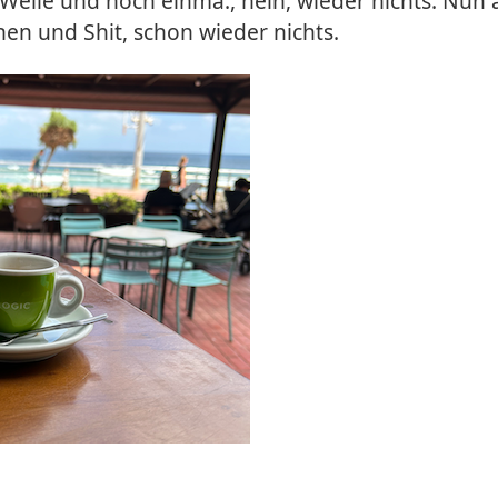
 Welle und noch einma., nein, wieder nichts. Nun 
hen und Shit, schon wieder nichts.