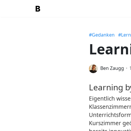
#Gedanken
#Ler
Learn
Ben Zaugg
Learning by
Eigentlich wisse
Klassenzimmern
Unterrichtsform
Kurszimmer geöf