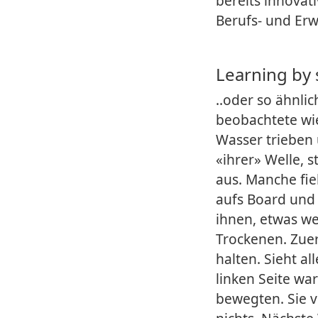
bereits innovati
Berufs- und Erw
Learning by 
..oder so ähnli
beobachtete wie
Wasser trieben
«ihrer» Welle, 
aus. Manche fie
aufs Board und
ihnen, etwas we
Trockenen. Zuer
halten. Sieht al
linken Seite wa
bewegten. Sie v