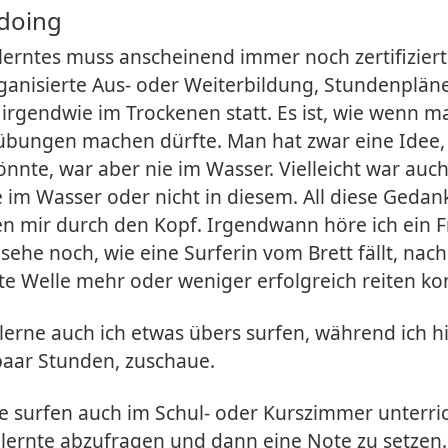
 doing
erntes muss anscheinend immer noch zertifiziert 
ganisierte Aus- oder Weiterbildung, Stundenplän
t irgendwie im Trockenen statt. Es ist, wie wenn 
übungen machen dürfte. Man hat zwar eine Idee,
önnte, war aber nie im Wasser. Vielleicht war auc
 im Wasser oder nicht in diesem. All diese Geda
n mir durch den Kopf. Irgendwann höre ich ein F
sehe noch, wie eine Surferin vom Brett fällt, nac
ste Welle mehr oder weniger erfolgreich reiten ko
lerne auch ich etwas übers surfen, während ich hie
 paar Stunden, zuschaue.
e surfen auch im Schul- oder Kurszimmer unterri
elernte abzufragen und dann eine Note zu setze