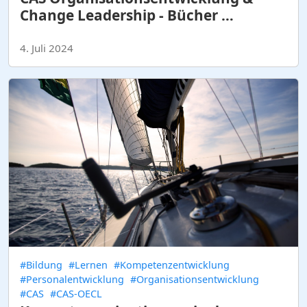
Change Leadership - Bücher …
4. Juli 2024
#Bildung
#Lernen
#Kompetenzentwicklung
#Personalentwicklung
#Organisationsentwicklung
#CAS
#CAS-OECL