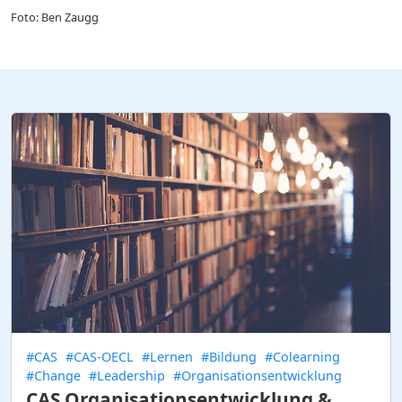
Foto: Ben Zaugg
#CAS
#CAS-OECL
#Lernen
#Bildung
#Colearning
#Change
#Leadership
#Organisationsentwicklung
CAS Organisationsentwicklung &