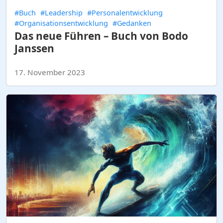
#Buch
#Leadership
#Personalentwicklung
#Organisationsentwicklung
#Gedanken
Das neue Führen – Buch von Bodo
Janssen
17. November 2023