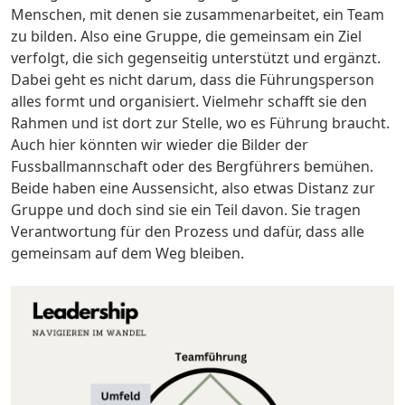
Menschen, mit denen sie zusammenarbeitet, ein Team
zu bilden. Also eine Gruppe, die gemeinsam ein Ziel
verfolgt, die sich gegenseitig unterstützt und ergänzt.
Dabei geht es nicht darum, dass die Führungsperson
alles formt und organisiert. Vielmehr schafft sie den
Rahmen und ist dort zur Stelle, wo es Führung braucht.
Auch hier könnten wir wieder die Bilder der
Fussballmannschaft oder des Bergführers bemühen.
Beide haben eine Aussensicht, also etwas Distanz zur
Gruppe und doch sind sie ein Teil davon. Sie tragen
Verantwortung für den Prozess und dafür, dass alle
gemeinsam auf dem Weg bleiben.