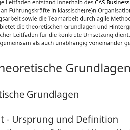
ige Leitfaden entstand innerhalb des
CAS Business
h an Führungskräfte in klassische(re)n Organisati
gsarbeit sowie die Teamarbeit durch agile Metho
 bietet die theoretischen Grundlagen und Hinter
ischer Leitfaden für die konkrete Umsetzung dient.
gemeinsam als auch unabhängig voneinander ge
 Theoretische Grundlage
tische Grundlagen
tät - Ursprung und Definition