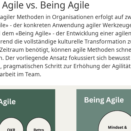
 Agile vs. Being Agile
 agiler Methoden in Organisationen erfolgt auf z
le» - der konkreten Anwendung agiler Werkzeug
dem «Being Agile» - der Entwicklung einer agile
rend die vollständige kulturelle Transformation z
Zeitraum benötigt, können agile Methoden schne
. Der vorliegende Ansatz fokussiert sich bewusst
en, pragmatischen Schritt zur Erhöhung der Agilitä
rbeit im Team.