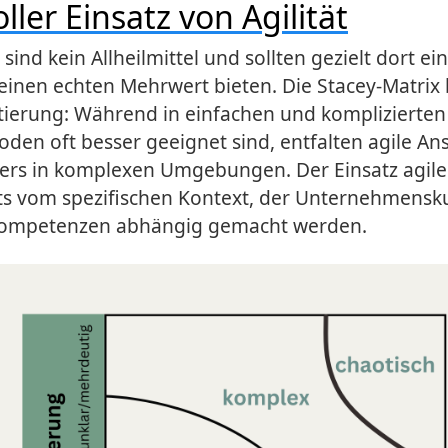
ller Einsatz von Agilität
ind kein Allheilmittel und sollten gezielt dort ei
einen echten Mehrwert bieten. Die Stacey-Matrix b
ntierung: Während in einfachen und komplizierte
oden oft besser geeignet sind, entfalten agile Ans
ers in komplexen Umgebungen. Der Einsatz agil
ets vom spezifischen Kontext, der Unternehmensk
ompetenzen abhängig gemacht werden.