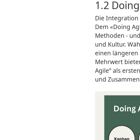
1.2 Doing
Die Integration
Dem «Doing Agi
Methoden - und 
und Kultur. Wäh
einen längeren 
Mehrwert bieten
Agile” als erst
und Zusammena