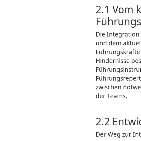
2.1 Vom k
Führungs
Die Integration
und dem aktuel
Führungskräfte
Hindernisse bes
Führungsinstru
Führungsreperto
zwischen notwe
der Teams.
2.2 Entwi
Der Weg zur Inte