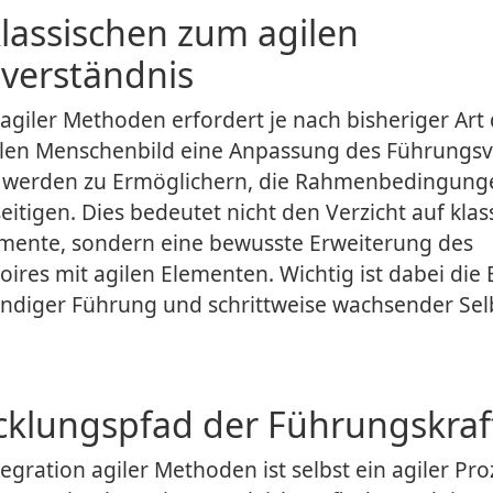
lassischen zum agilen
verständnis
 agiler Methoden erfordert je nach bisheriger Art
len Menschenbild eine Anpassung des Führungsv
 werden zu Ermöglichern, die Rahmenbedingung
eitigen. Dies bedeutet nicht den Verzicht auf klas
mente, sondern eine bewusste Erweiterung des
ires mit agilen Elementen. Wichtig ist dabei die
ndiger Führung und schrittweise wachsender Sel
cklungspfad der Führungskraf
gration agiler Methoden ist selbst ein agiler Proz