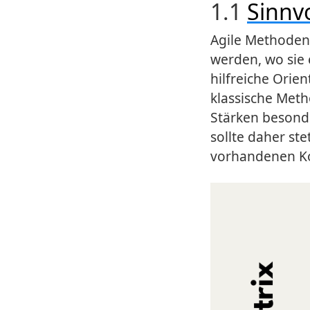
1.1
Sinnvo
Agile Methoden s
werden, wo sie 
hilfreiche Orie
klassische Meth
Stärken besond
sollte daher st
vorhandenen K