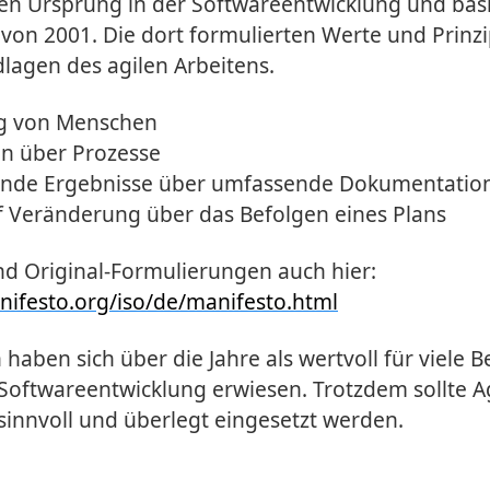
en Ursprung in der Softwareentwicklung und bas
 von 2001. Die dort formulierten Werte und Prinzi
lagen des agilen Arbeitens.
ng von Menschen
en über Prozesse
ende Ergebnisse über umfassende Dokumentatio
f Veränderung über das Befolgen eines Plans
nd Original-Formulierungen auch hier:
anifesto.org/iso/de/manifesto.html
 haben sich über die Jahre als wertvoll für viele 
Softwareentwicklung erwiesen. Trotzdem sollte Ag
 sinnvoll und überlegt eingesetzt werden.