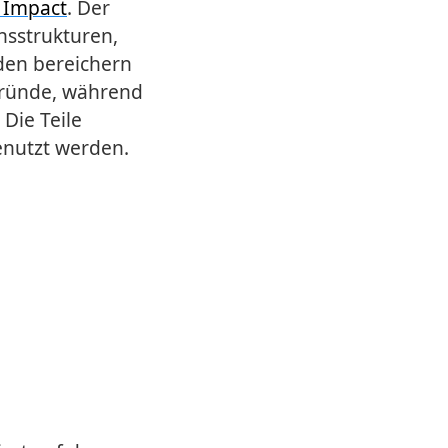
 Impact
. Der
onsstrukturen,
den bereichern
gründe, während
 Die Teile
nutzt werden.
n