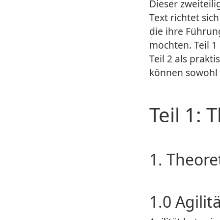
Dieser zweiteil
Text richtet sic
die ihre Führun
möchten. Teil 1
Teil 2 als prakt
können sowohl 
Teil 1:
1. Theore
1.0 Agili