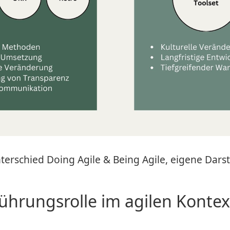
terschied Doing Agile & Being Agile, eigene Dars
ührungsrolle im agilen Kontex